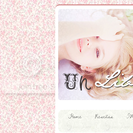
Home
Reseñas
IM