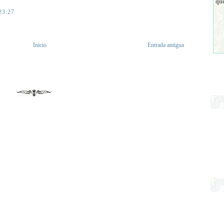
que
23:27
Inicio
Entrada antigua