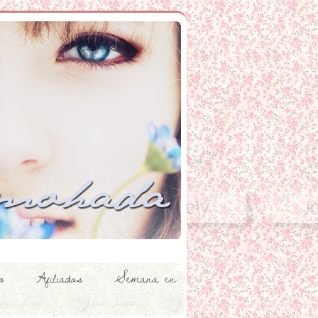
o
Afiliados
Semana en