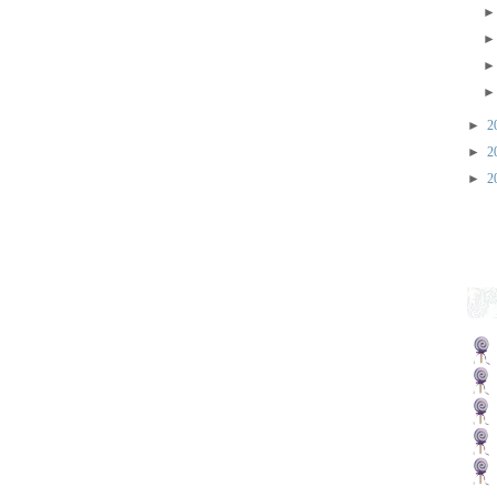
►
2
►
2
►
2